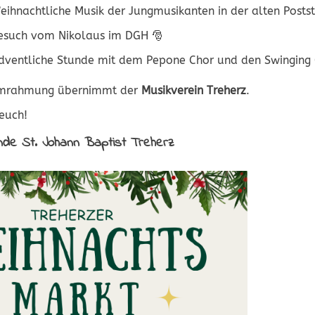
ihnachtliche Musik der Jungmusikanten in der alten Postst
such vom Nikolaus im DGH 🎅
ventliche Stunde mit dem Pepone Chor und den Swinging C
 Umrahmung übernimmt der
Musikverein Treherz
.
euch!
nde St. Johann Baptist Treherz