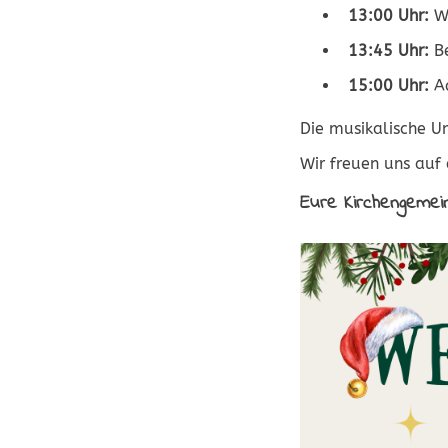
13:00 Uhr:
We
13:45 Uhr:
Be
15:00 Uhr:
Ad
Die musikalische
Wir freuen uns auf 
Eure Kirchengemei