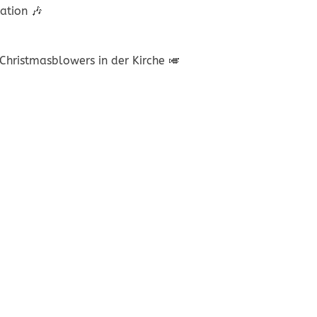
ation 🎶
hristmasblowers in der Kirche 🎺