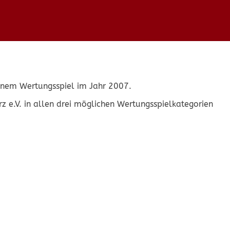
 einem Wertungsspiel im Jahr 2007.
z e.V. in allen drei möglichen Wertungsspielkategorien