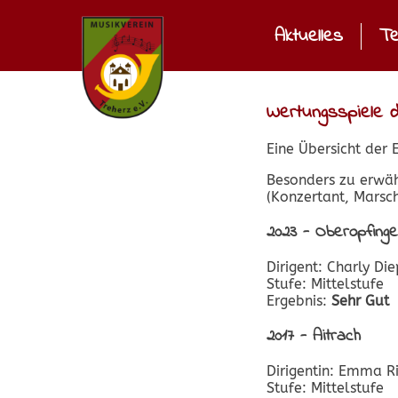
Aktuelles
Te
Wertungsspiele 
Eine Übersicht der 
Besonders zu erwähn
(Konzertant, Marsch
2023 - Oberopfing
Dirigent: Charly Di
Stufe: Mittelstufe
Ergebnis:
Sehr Gut
2017 - Aitrach
Dirigentin: Emma R
Stufe: Mittelstufe