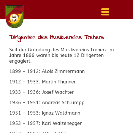
Menu
auf-
und
zuklappen
Dirigenten des Musikvereins Treherz
Seit der Gründung des Musikvereins Treherz im
Jahre 1899 waren bis heute 12 Dirigenten
engagiert.
1899 - 1912: Alois Zimmermann
1912 - 1933: Martin Thanner
1933 - 1936: Josef Wachter
1936 - 1951: Andreas Schlumpp
1951 - 1953: Ignaz Waldmann
1953 - 1957: Karl Waizenegger