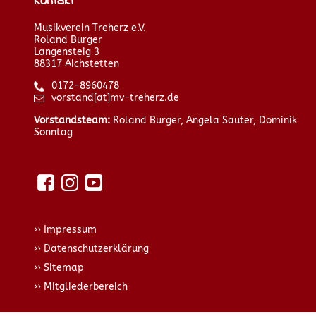
Kontakt
Musikverein Treherz e.V.
Roland Burger
Langensteig 3
88317 Aichstetten
0172-8960478
vorstand[at]mv-treherz.de
Vorstandsteam:
Roland Burger, Angela Sauter, Dominik
Sonntag
Impressum
Datenschutzerklärung
Sitemap
Mitgliederbereich