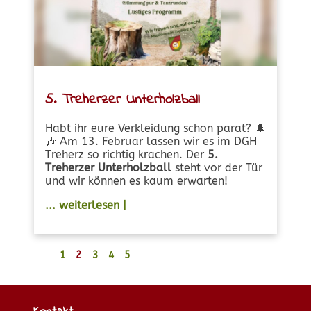
5. Treherzer Unterholzball
Habt ihr eure Verkleidung schon parat? 🌲
🎶 Am 13. Februar lassen wir es im DGH
Treherz so richtig krachen. Der
5.
Treherzer Unterholzball
steht vor der Tür
und wir können es kaum erwarten!
... weiterlesen |
1
2
3
4
5