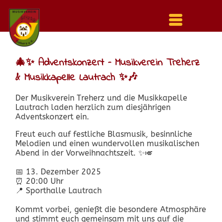
Menu
auf-
und
zuklappen
🎄✨ Adventskonzert – Musikverein Treherz
& Musikkapelle Lautrach ✨🎶
Der Musikverein Treherz und die Musikkapelle
Lautrach laden herzlich zum diesjährigen
Adventskonzert ein.
Freut euch auf festliche Blasmusik, besinnliche
Melodien und einen wundervollen musikalischen
Abend in der Vorweihnachtszeit. ✨🎺
📅 13. Dezember 2025
⏰ 20:00 Uhr
📍 Sporthalle Lautrach
Kommt vorbei, genießt die besondere Atmosphäre
und stimmt euch gemeinsam mit uns auf die