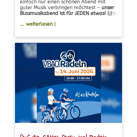
einfach nur einen schönen Abend mit
guter Musik verbringen möchtest –
unser
Blasmusikabend ist für JEDEN etwas!
🙌✨
... weiterlesen |