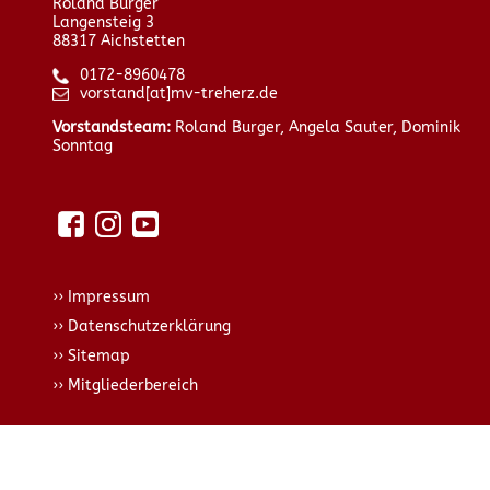
Roland Burger
Langensteig 3
88317 Aichstetten
0172-8960478
vorstand[at]mv-treherz.de
Vorstandsteam:
Roland Burger, Angela Sauter, Dominik
Sonntag
Impressum
Datenschutzerklärung
Sitemap
Mitgliederbereich