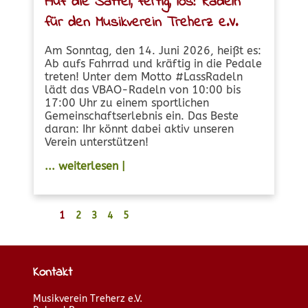
Auf die Sättel, fertig, los! Radeln
für den Musikverein Treherz e.V.
Am Sonntag, den 14. Juni 2026, heißt es:
Ab aufs Fahrrad und kräftig in die Pedale
treten! Unter dem Motto #LassRadeln
lädt das VBAO-Radeln von 10:00 bis
17:00 Uhr zu einem sportlichen
Gemeinschaftserlebnis ein. Das Beste
daran: Ihr könnt dabei aktiv unseren
Verein unterstützen!
... weiterlesen |
1
2
3
4
5
Kontakt
Musikverein Treherz e.V.