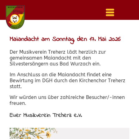
Menu
auf-
und
zuklappen
Maiandacht am Sonntag, den 17. Mai 2026
Der Musikverein Treherz lädt herzlich zur
gemeinsamen Maiandacht mit den
Silvestersängern aus Bad Wurzach ein.
Im Anschluss an die Maiandacht findet eine
Bewirtung im DGH durch den Kirchenchor Treherz
statt.
Wir würden uns über zahlreiche Besucher/-innen
freuen.
Euer Musikverein Treherz e.V.